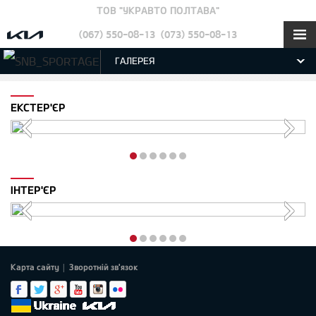
ТОВ "УКРАВТО ПОЛТАВА"
(067) 550-08-13
(073) 550-08-13
ГАЛЕРЕЯ
ЕКСТЕР'ЄР
ІНТЕР'ЄР
Карта сайту
Зворотній зв'язок
|