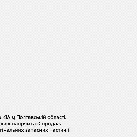
A у Полтавській області.
трьох напрямках: продаж
гінальних запасних частин і