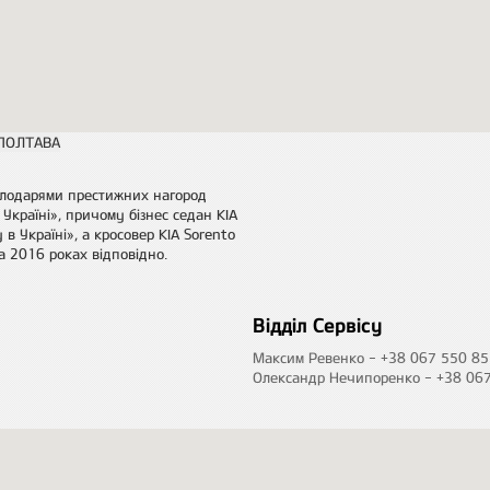
володарями престижних нагород
 Україні», причому бізнес седан KIA
в Україні», а кросовер KIA Sorento
а 2016 роках відповідно.
Відділ Сервісу
Максим Ревенко - +38 067 550 85
Олександр Нечипоренко - +38 067