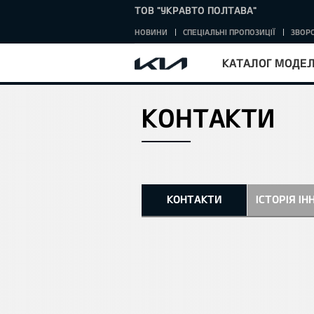
ТОВ "УКРАВТО ПОЛТАВА"
НОВИНИ
СПЕЦІАЛЬНІ ПРОПОЗИЦІЇ
ЗВОРО
КАТАЛОГ МОДЕ
КОНТАКТИ
ВНА
КОНТАКТИ
ІСТОРІЯ ІН