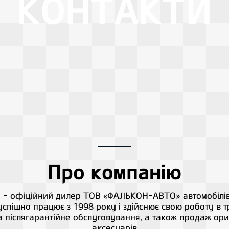
КОНТАКТИ
Про компанію
 офіційний дилер ТОВ «ФАЛЬКОН-АВТО» автомобілів KI
спішно працює з 1998 року і здійснює свою роботу в 
 та післягарантійне обслуговування, а також продаж ори
аксесуарів