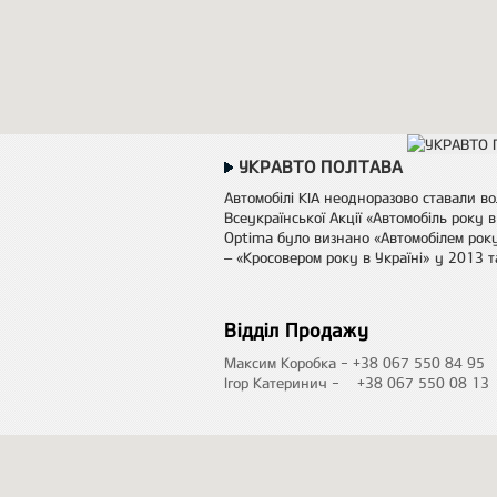
УКРАВТО ПОЛТАВА
Автомобілі KIA неодноразово ставали 
Всеукраїнської Акції «Автомобіль року в
Optima було визнано «Автомобілем року 
– «Кросовером року в Україні» у 2013 т
Відділ Продажу
Максим Коробка - +38 067 550 84 95
Ігор Катеринич - +38 067 550 08 13