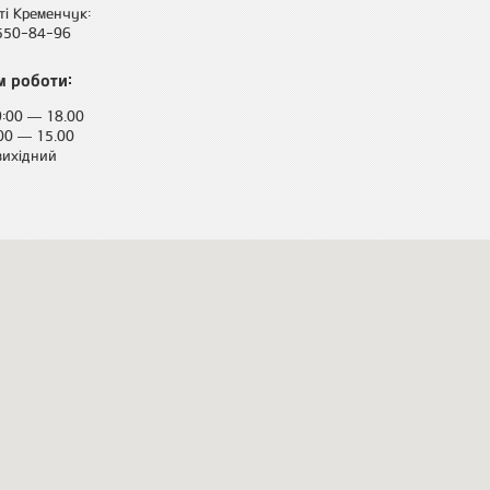
сті Кременчук:
 550-84-96
 роботи:
9:00 — 18.00
:00 — 15.00
вихідний