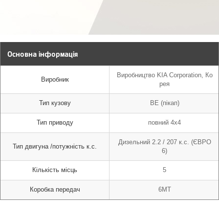
Основна інформація
Виробництво KIA Corporation, Ко
Виробник
рея
Тип кузову
BE (пікап)
Тип приводу
повний 4х4
Дизельний 2.2 / 207 к.с. (ЄВРО
Тип двигуна /потужність к.с.
6)
Кількість місць
5
Коробка передач
6MT