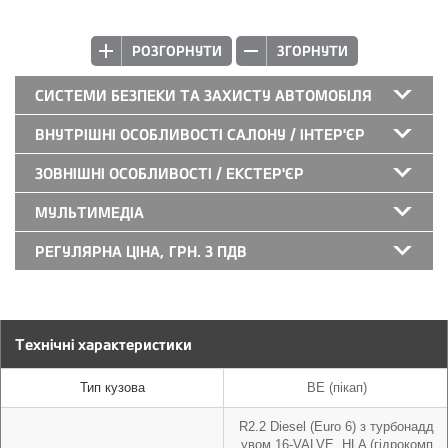
РОЗГОРНУТИ
ЗГОРНУТИ
СИСТЕМИ БЕЗПЕКИ ТА ЗАХИСТУ АВТОМОБІЛЯ
ВНУТРІШНІ ОСОБЛИВОСТІ САЛОНУ / ІНТЕР'ЄР
ЗОВНІШНІ ОСОБЛИВОСТІ / ЕКСТЕР'ЄР
МУЛЬТИМЕДІА
РЕГУЛЯРНА ЦІНА, ГРН. З ПДВ
Технічні характеристики
Тип кузова
BE (пікап)
R2.2 Diesel (Euro 6) з турбонадд
увом 16-VALVE, HLA (гідрокомп