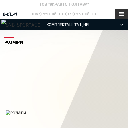
ТОВ "УКРАВТО ПОЛТАВА"
(067) 550-08-13
(073) 550-08-13
КОМПЛЕКТАЦІЇ ТА ЦІНИ
РОЗМІРИ