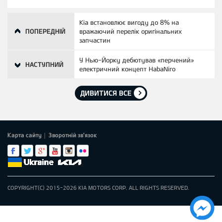
Kia встановлює вигоду до 8% на
ПОПЕРЕДНІЙ
вражаючий перелік оригінальних
запчастин
У Нью-Йорку дебютував «перчений»
НАСТУПНИЙ
електричний концепт HabaNiro
ДИВИТИСЯ ВСЕ
Карта сайту
Зворотній зв'язок
|
COPYRIGHT(C) 2015-2026 KIA MOTORS CORP. ALL RIGHTS RESERVED.