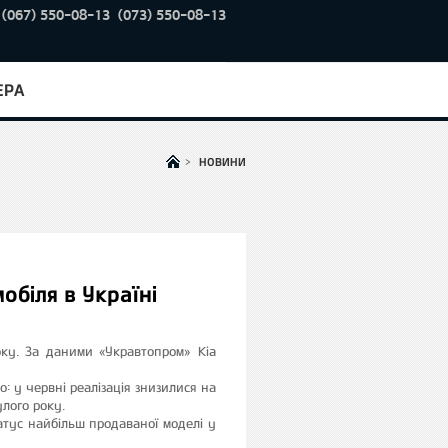
(067) 550-08-13
(073) 550-08-13
ЕРА
>
НОВИНИ
обіля в Україні
оку. За даними «Укравтопром» Kia
: у червні реалізація знизилися на
лого року.
атус найбільш продаваної моделі у