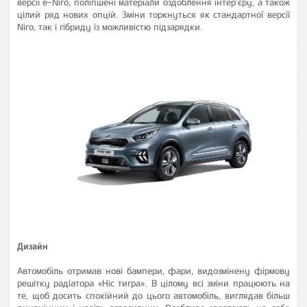
версії e-Niro, поліпшені матеріали оздоблення інтер'єру, а також
цілий ряд нових опцій. Зміни торкнуться як стандартної версії
Niro, так і гібриду із можливістю підзарядки.
Дизайн
Автомобіль отримав нові бампери, фари, видозмінену фірмову
решітку радіатора «Ніс тигра». В цілому всі зміни працюють на
те, щоб досить спокійний до цього автомобіль, виглядав більш