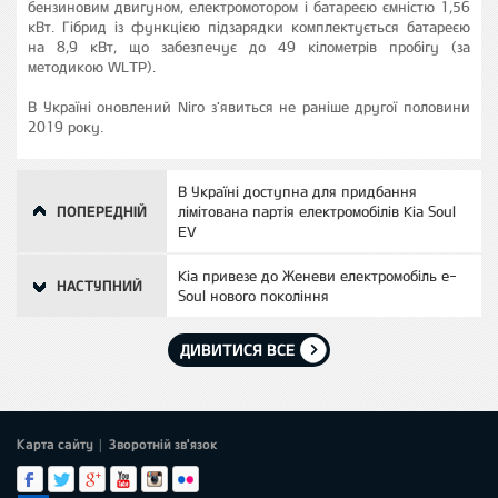
бензиновим двигуном, електромотором і батареєю ємністю 1,56
кВт. Гібрид із функцією підзарядки комплектується батареєю
на 8,9 кВт, що забезпечує до 49 кілометрів пробігу (за
методикою WLTP).
В Україні оновлений Niro з'явиться не раніше другої половини
2019 року.
В Україні доступна для придбання
ПОПЕРЕДНІЙ
лімітована партія електромобілів Kia Soul
EV
Kia привезе до Женеви електромобіль e-
НАСТУПНИЙ
Soul нового покоління
ДИВИТИСЯ ВСЕ
Карта сайту
Зворотній зв'язок
|